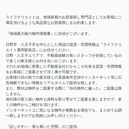
ライフクリエイトは、地域密着のお部屋探し専門店としてお客様にご
満足頂けるような高品質なお部屋探しをお約束します。
『地域最大級の物件情報量』に自信がございます。
日野市・八王子市を中心とした周辺の賃貸・売買情報は『ライフクリ
エイト豊田駅前店』にお任せください。
日野・八王子エリアで、不動産経験の長いスタッフが在籍しているの
で多くの家主様とお付き合いがございます。
そのため地域に密着した不動産会社だからこそ出来る賃貸・売買情報
をお客様にご提案させて頂く事が可能です。
お客様の目の前での家主様との直接条件交渉やインターネット等に広
告掲載できない情報をリアルタイムで提供を致します。
また、弊社は物件をご提案する際に『自社物件に偏った』ご提案は致
しません。
他社様の取り扱い物件も資料を取り寄せてご提案を致しますので、多
くの物件からご検討を頂けます。
インターネット上に気になる物件が複数ある場合でも、まとめてお調
べ致しますのでお気軽にお申し付けください。
『話しやすい・落ち着いた空間』のご提供。