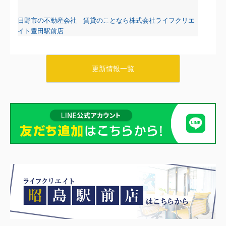
日野市の不動産会社 賃貸のことなら株式会社ライフクリエ
イト豊田駅前店
更新情報一覧
2026.08.07
日野・豊田・八王子の賃貸物件情報をUPしました！
リブリ・タチカワ103
6.2万円
東京都八王子市石川町647-1
八高線 小宮駅 徒歩8分
物件詳細へ
日野市の不動産会社 賃貸のことなら株式会社ライフクリエ
イト豊田駅前店