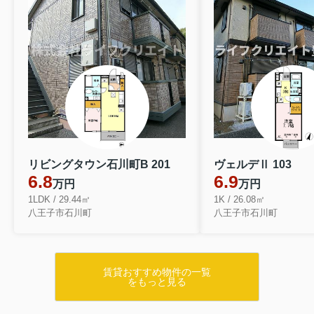
リビングタウン石川町B 201
ヴェルデⅡ 103
6.8
6.9
万円
万円
1LDK / 29.44㎡
1K / 26.08㎡
八王子市石川町
八王子市石川町
賃貸おすすめ物件の一覧
をもっと見る