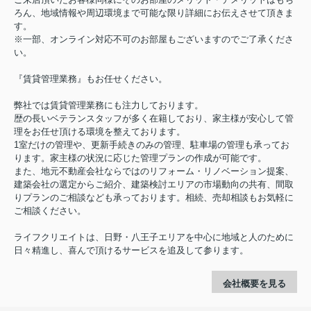
ろん、地域情報や周辺環境まで可能な限り詳細にお伝えさせて頂きま
す。
※一部、オンライン対応不可のお部屋もございますのでご了承くださ
い。
『賃貸管理業務』もお任せください。
弊社では賃貸管理業務にも注力しております。
歴の長いベテランスタッフが多く在籍しており、家主様が安心して管
理をお任せ頂ける環境を整えております。
1室だけの管理や、更新手続きのみの管理、駐車場の管理も承ってお
ります。家主様の状況に応じた管理プランの作成が可能です。
また、地元不動産会社ならではのリフォーム・リノベーション提案、
建築会社の選定からご紹介、建築検討エリアの市場動向の共有、間取
りプランのご相談なども承っております。相続、売却相談もお気軽に
ご相談ください。
ライフクリエイトは、日野・八王子エリアを中心に地域と人のために
日々精進し、喜んで頂けるサービスを追及して参ります。
会社概要を見る