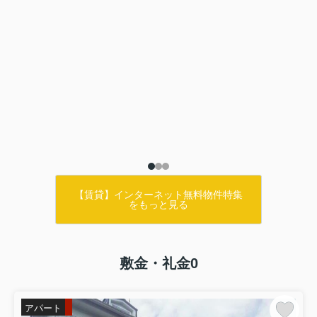
【賃貸】インターネット無料物件特集
をもっと見る
敷金・礼金0
アパート