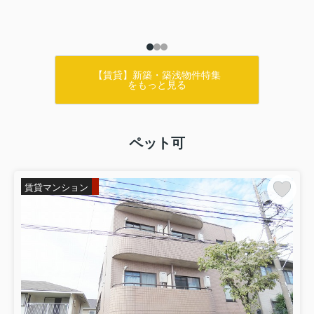
【賃貸】新築・築浅物件特集
をもっと見る
ペット可
賃貸マンション