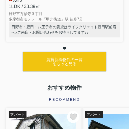
1LDK / 33.39㎡
日野市万願寺３丁目
多摩都市モノレール「甲州街道」駅 徒歩7分
日野市・豊田・八王子市の賃貸はライフクリエイト豊田駅前店
へ♪ご来店・お問い合わせをお待ちしてます♪♪
賃貸新着物件の一覧
をもっと見る
おすすめ物件
RECOMMEND
アパート
アパート