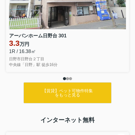
アーバンホーム日野台 301
3.3
万円
1R / 16.38㎡
日野市日野台２丁目
中央線「日野」駅 徒歩16分
【賃貸】ペット可物件特集
をもっと見る
インターネット無料