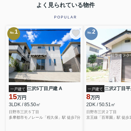
よく見られている物件
POPULAR
1
2
No.
No.
三沢5丁目戸建 A
三沢2丁目平屋
一戸建て
一戸建て
15
8
万円
万円
3LDK / 85.50㎡
2DK / 50.51㎡
日野市三沢５丁目
日野市三沢２丁目
多摩都市モノレール「程久保」駅 徒歩7分
京王線「百草園」駅 徒歩1