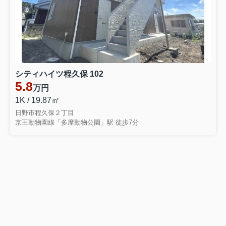
シティハイツ程久保 102
5.8
万円
1K / 19.87㎡
日野市程久保２丁目
京王動物園線「多摩動物公園」駅 徒歩7分