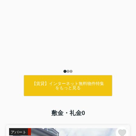
【賃貸】インターネット無料物件特集
をもっと見る
敷金・礼金0
アパート