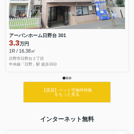
アーバンホーム日野台 301
3.3
万円
1R / 16.38㎡
日野市日野台２丁目
中央線「日野」駅 徒歩16分
【賃貸】ペット可物件特集
をもっと見る
インターネット無料