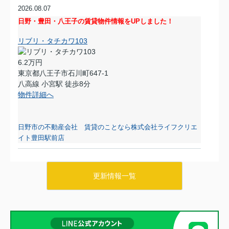
2026.08.07
日野・豊田・八王子の賃貸物件情報をUPしました！
リブリ・タチカワ103
6.2万円
東京都八王子市石川町647-1
八高線 小宮駅 徒歩8分
物件詳細へ
日野市の不動産会社 賃貸のことなら株式会社ライフクリエ
イト豊田駅前店
2026.08.06
日野・豊田・八王子の賃貸物件情報をUPしました！
更新情報一覧
マーベリー石川205
7.8万円
東京都八王子市石川町984-1