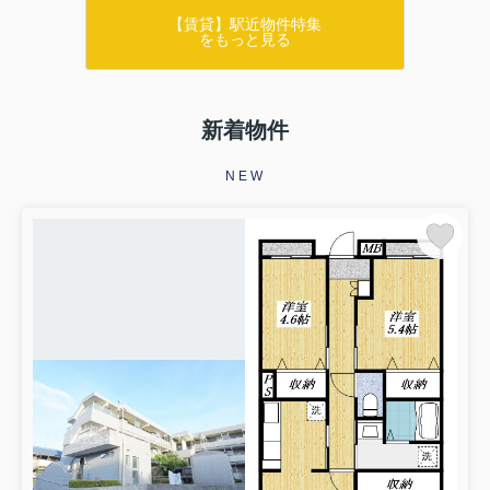
【賃貸】駅近物件特集
をもっと見る
新着物件
NEW