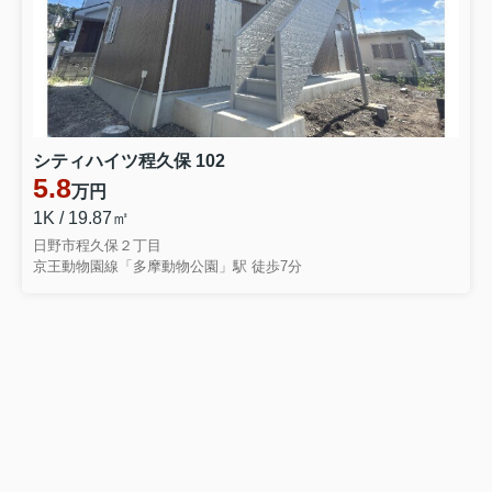
シティハイツ程久保 102
5.8
万円
1K / 19.87㎡
日野市程久保２丁目
京王動物園線「多摩動物公園」駅 徒歩7分