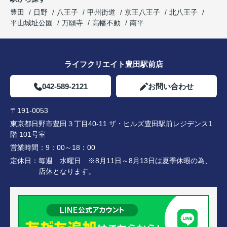
豊田
日野
八王子
甲州街道
京王八王子
北八王子
平山城址公園
万願寺
高幡不動
南平
ライフクリエイト豊田駅前店
042-589-2121
お問い合わせ
〒191-0053
東京都日野市豊田３丁目40-11 ザ・ヒルズ豊田駅前レジデンス1
階 101号室
営業時間：
9：00～18：00
定休日：
毎週 水曜日 ※8月11日～8月13日は夏季休暇の為、
店休となります。