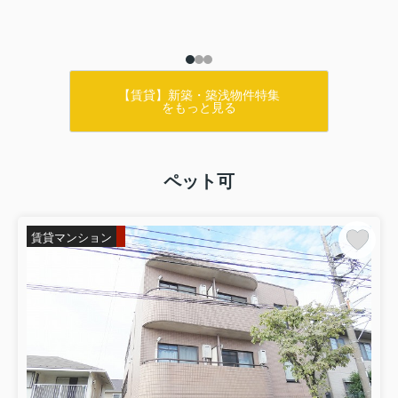
【賃貸】新築・築浅物件特集
をもっと見る
ペット可
賃貸マンション