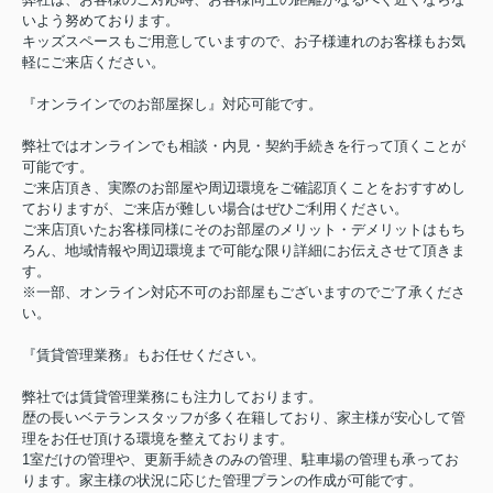
いよう努めております。
キッズスペースもご用意していますので、お子様連れのお客様もお気
軽にご来店ください。
『オンラインでのお部屋探し』対応可能です。
弊社ではオンラインでも相談・内見・契約手続きを行って頂くことが
可能です。
ご来店頂き、実際のお部屋や周辺環境をご確認頂くことをおすすめし
ておりますが、ご来店が難しい場合はぜひご利用ください。
ご来店頂いたお客様同様にそのお部屋のメリット・デメリットはもち
ろん、地域情報や周辺環境まで可能な限り詳細にお伝えさせて頂きま
す。
※一部、オンライン対応不可のお部屋もございますのでご了承くださ
い。
『賃貸管理業務』もお任せください。
弊社では賃貸管理業務にも注力しております。
歴の長いベテランスタッフが多く在籍しており、家主様が安心して管
理をお任せ頂ける環境を整えております。
1室だけの管理や、更新手続きのみの管理、駐車場の管理も承ってお
ります。家主様の状況に応じた管理プランの作成が可能です。