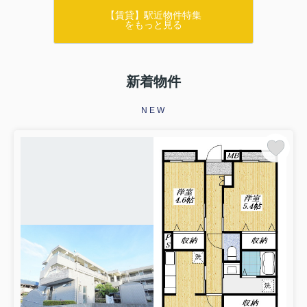
【賃貸】駅近物件特集
をもっと見る
新着物件
NEW