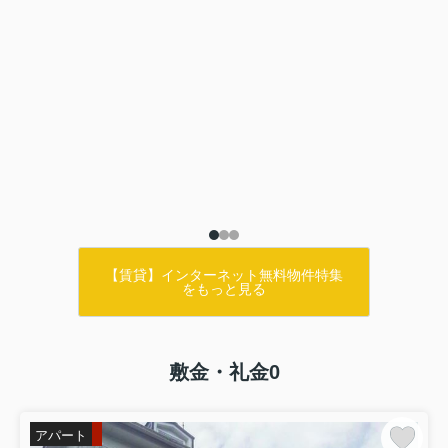
【賃貸】インターネット無料物件特集
をもっと見る
敷金・礼金0
アパート