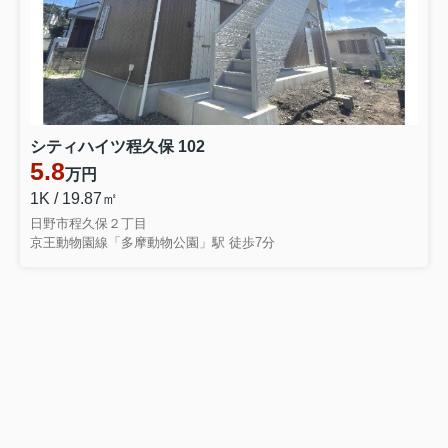
シティハイツ程久保 102
5.8
万円
1K / 19.87㎡
日野市程久保２丁目
京王動物園線「多摩動物公園」駅 徒歩7分