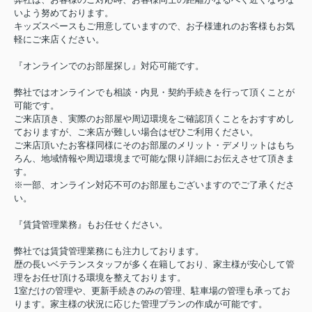
いよう努めております。
キッズスペースもご用意していますので、お子様連れのお客様もお気
軽にご来店ください。
『オンラインでのお部屋探し』対応可能です。
弊社ではオンラインでも相談・内見・契約手続きを行って頂くことが
可能です。
ご来店頂き、実際のお部屋や周辺環境をご確認頂くことをおすすめし
ておりますが、ご来店が難しい場合はぜひご利用ください。
ご来店頂いたお客様同様にそのお部屋のメリット・デメリットはもち
ろん、地域情報や周辺環境まで可能な限り詳細にお伝えさせて頂きま
す。
※一部、オンライン対応不可のお部屋もございますのでご了承くださ
い。
『賃貸管理業務』もお任せください。
弊社では賃貸管理業務にも注力しております。
歴の長いベテランスタッフが多く在籍しており、家主様が安心して管
理をお任せ頂ける環境を整えております。
1室だけの管理や、更新手続きのみの管理、駐車場の管理も承ってお
ります。家主様の状況に応じた管理プランの作成が可能です。