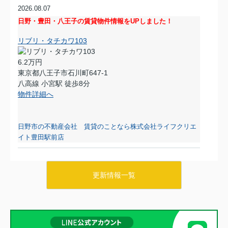
2026.08.07
日野・豊田・八王子の賃貸物件情報をUPしました！
リブリ・タチカワ103
6.2万円
東京都八王子市石川町647-1
八高線 小宮駅 徒歩8分
物件詳細へ
日野市の不動産会社 賃貸のことなら株式会社ライフクリエ
イト豊田駅前店
2026.08.06
日野・豊田・八王子の賃貸物件情報をUPしました！
更新情報一覧
マーベリー石川205
7.8万円
東京都八王子市石川町984-1