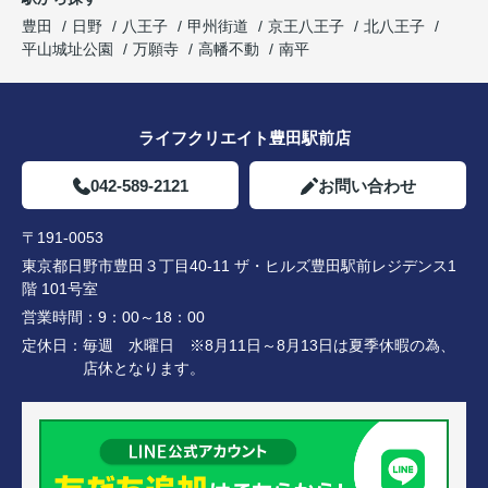
豊田
日野
八王子
甲州街道
京王八王子
北八王子
平山城址公園
万願寺
高幡不動
南平
ライフクリエイト豊田駅前店
042-589-2121
お問い合わせ
〒191-0053
東京都日野市豊田３丁目40-11 ザ・ヒルズ豊田駅前レジデンス1
階 101号室
営業時間：
9：00～18：00
定休日：
毎週 水曜日 ※8月11日～8月13日は夏季休暇の為、
店休となります。