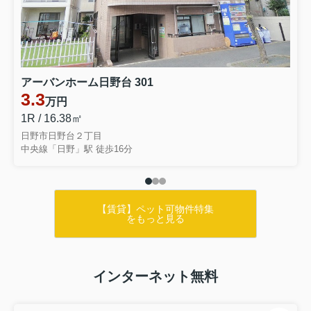
アーバンホーム日野台 301
3.3
万円
1R / 16.38㎡
日野市日野台２丁目
中央線「日野」駅 徒歩16分
【賃貸】ペット可物件特集
をもっと見る
インターネット無料