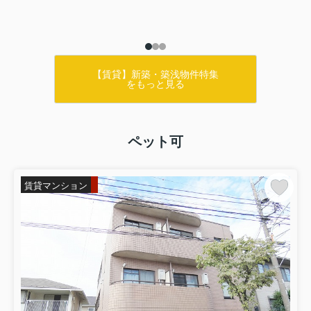
【賃貸】新築・築浅物件特集
をもっと見る
ペット可
賃貸マンション