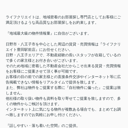
ライフクリエイトは、地域密着のお部屋探し専門店としてお客様にご
満足頂けるような高品質なお部屋探しをお約束します。
『地域最大級の物件情報量』に自信がございます。
日野市・八王子市を中心とした周辺の賃貸・売買情報は『ライフクリ
エイト豊田駅前店』にお任せください。
日野・八王子エリアで、不動産経験の長いスタッフが在籍しているの
で多くの家主様とお付き合いがございます。
そのため地域に密着した不動産会社だからこそ出来る賃貸・売買情報
をお客様にご提案させて頂く事が可能です。
お客様の目の前での家主様との直接条件交渉やインターネット等に広
告掲載できない情報をリアルタイムで提供を致します。
また、弊社は物件をご提案する際に『自社物件に偏った』ご提案は致
しません。
他社様の取り扱い物件も資料を取り寄せてご提案を致しますので、多
くの物件からご検討を頂けます。
インターネット上に気になる物件が複数ある場合でも、まとめてお調
べ致しますのでお気軽にお申し付けください。
『話しやすい・落ち着いた空間』のご提供。