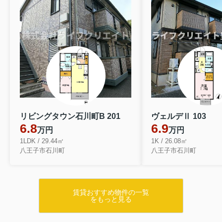
リビングタウン石川町B 201
ヴェルデⅡ 103
6.8
6.9
万円
万円
1LDK / 29.44㎡
1K / 26.08㎡
八王子市石川町
八王子市石川町
賃貸おすすめ物件の一覧
をもっと見る