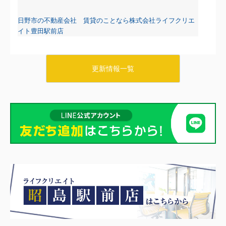
日野市の不動産会社 賃貸のことなら株式会社ライフクリエ
イト豊田駅前店
更新情報一覧
2026.08.07
日野・豊田・八王子の賃貸物件情報をUPしました！
リブリ・タチカワ103
6.2万円
東京都八王子市石川町647-1
八高線 小宮駅 徒歩8分
物件詳細へ
日野市の不動産会社 賃貸のことなら株式会社ライフクリエ
イト豊田駅前店