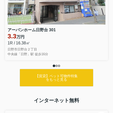
アーバンホーム日野台 301
3.3
万円
1R / 16.38㎡
日野市日野台２丁目
中央線「日野」駅 徒歩16分
【賃貸】ペット可物件特集
をもっと見る
インターネット無料