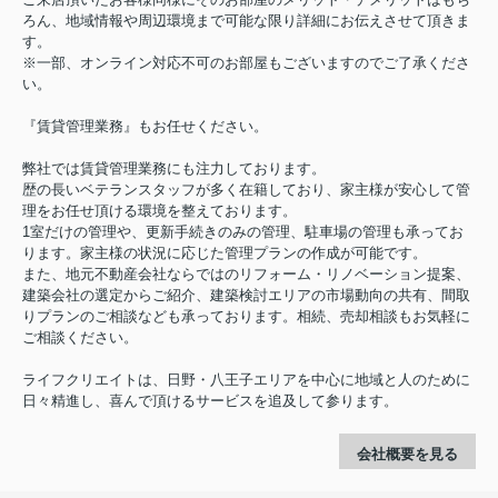
ろん、地域情報や周辺環境まで可能な限り詳細にお伝えさせて頂きま
す。
※一部、オンライン対応不可のお部屋もございますのでご了承くださ
い。
『賃貸管理業務』もお任せください。
弊社では賃貸管理業務にも注力しております。
歴の長いベテランスタッフが多く在籍しており、家主様が安心して管
理をお任せ頂ける環境を整えております。
1室だけの管理や、更新手続きのみの管理、駐車場の管理も承ってお
ります。家主様の状況に応じた管理プランの作成が可能です。
また、地元不動産会社ならではのリフォーム・リノベーション提案、
建築会社の選定からご紹介、建築検討エリアの市場動向の共有、間取
りプランのご相談なども承っております。相続、売却相談もお気軽に
ご相談ください。
ライフクリエイトは、日野・八王子エリアを中心に地域と人のために
日々精進し、喜んで頂けるサービスを追及して参ります。
会社概要を見る