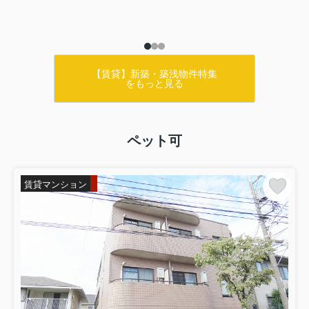
【賃貸】新築・築浅物件特集
をもっと見る
ペット可
賃貸マンション