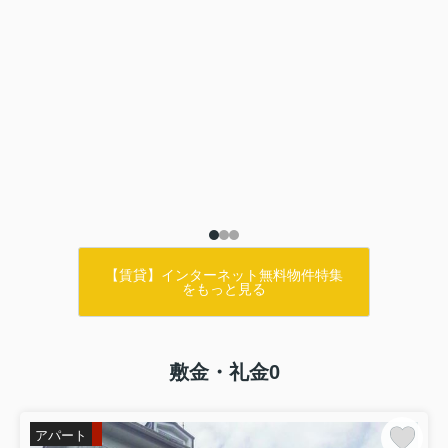
【賃貸】インターネット無料物件特集
をもっと見る
敷金・礼金0
アパート