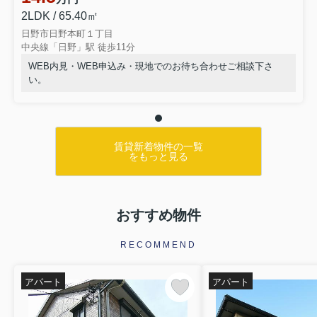
2LDK / 65.40㎡
日野市日野本町１丁目
中央線「日野」駅 徒歩11分
WEB内見・WEB申込み・現地でのお待ち合わせご相談下さ
い。
賃貸新着物件の一覧
をもっと見る
おすすめ物件
RECOMMEND
アパート
アパート