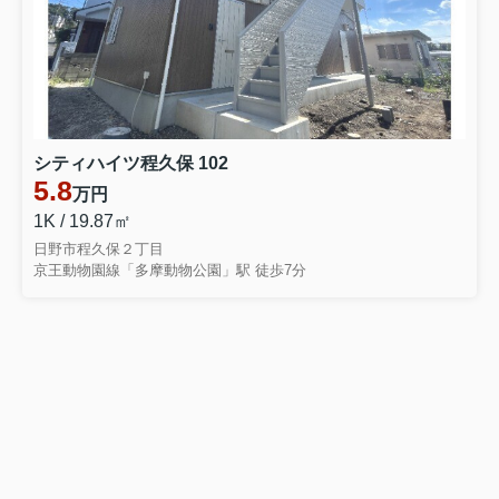
シティハイツ程久保 102
5.8
万円
1K / 19.87㎡
日野市程久保２丁目
京王動物園線「多摩動物公園」駅 徒歩7分