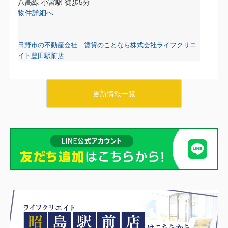
八高線 小宮駅 徒歩5分
物件詳細へ
日野市の不動産会社 賃貸のことなら株式会社ライフクリエ
イト豊田駅前店
更新情報一覧
2026.08.07
日野・豊田・八王子の賃貸物件情報をUPしました！
リブリ・タチカワ103
6.2万円
東京都八王子市石川町647-1
八高線 小宮駅 徒歩8分
物件詳細へ