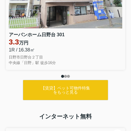
アーバンホーム日野台 301
3.3
万円
1R / 16.38㎡
日野市日野台２丁目
中央線「日野」駅 徒歩16分
【賃貸】ペット可物件特集
をもっと見る
インターネット無料