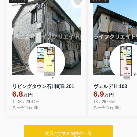
リビングタウン石川町B 201
ヴェルデⅡ 103
6.8
6.9
万円
万円
1LDK / 29.44㎡
1K / 26.08㎡
八王子市石川町
八王子市石川町
賃貸おすすめ物件の一覧