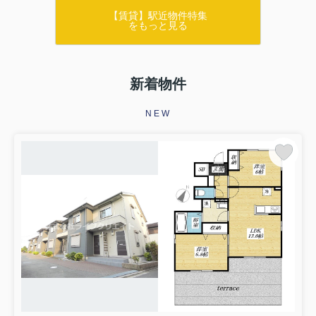
【賃貸】駅近物件特集
をもっと見る
新着物件
NEW