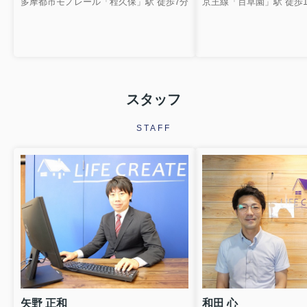
多摩都市モノレール「程久保」駅 徒歩7分
京王線「百草園」駅 徒歩1
スタッフ
STAFF
矢野 正和
和田 心