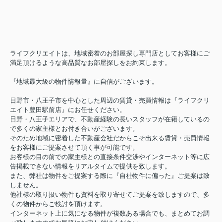
ライフクリエイトは、地域密着のお部屋探し専門店としてお客様にご
満足頂けるような高品質なお部屋探しをお約束します。
『地域最大級の物件情報量』に自信がございます。
日野市・八王子市を中心とした周辺の賃貸・売買情報は『ライフクリ
エイト豊田駅前店』にお任せください。
日野・八王子エリアで、不動産経験の長いスタッフが在籍しているの
で多くの家主様とお付き合いがございます。
そのため地域に密着した不動産会社だからこそ出来る賃貸・売買情報
をお客様にご提案させて頂く事が可能です。
お客様の目の前での家主様との直接条件交渉やインターネット等に広
告掲載できない情報をリアルタイムで提供を致します。
また、弊社は物件をご提案する際に『自社物件に偏った』ご提案は致
しません。
他社様の取り扱い物件も資料を取り寄せてご提案を致しますので、多
くの物件からご検討を頂けます。
インターネット上に気になる物件が複数ある場合でも、まとめてお調