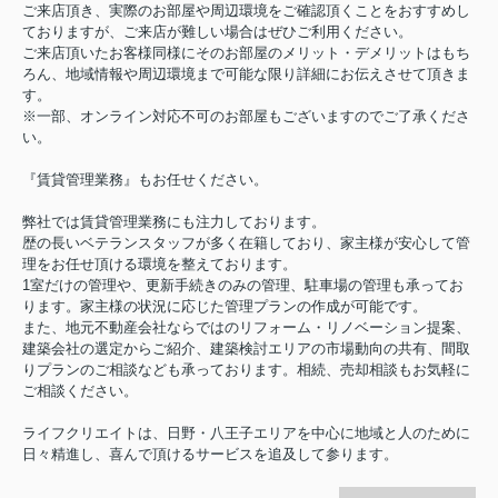
ご来店頂き、実際のお部屋や周辺環境をご確認頂くことをおすすめし
ておりますが、ご来店が難しい場合はぜひご利用ください。
ご来店頂いたお客様同様にそのお部屋のメリット・デメリットはもち
ろん、地域情報や周辺環境まで可能な限り詳細にお伝えさせて頂きま
す。
※一部、オンライン対応不可のお部屋もございますのでご了承くださ
い。
『賃貸管理業務』もお任せください。
弊社では賃貸管理業務にも注力しております。
歴の長いベテランスタッフが多く在籍しており、家主様が安心して管
理をお任せ頂ける環境を整えております。
1室だけの管理や、更新手続きのみの管理、駐車場の管理も承ってお
ります。家主様の状況に応じた管理プランの作成が可能です。
また、地元不動産会社ならではのリフォーム・リノベーション提案、
建築会社の選定からご紹介、建築検討エリアの市場動向の共有、間取
りプランのご相談なども承っております。相続、売却相談もお気軽に
ご相談ください。
ライフクリエイトは、日野・八王子エリアを中心に地域と人のために
日々精進し、喜んで頂けるサービスを追及して参ります。