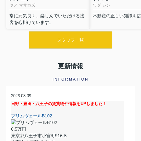
ヤノ マサカズ
ワダ シン
常に元気良く、楽しんでいただける接
不動産の正しい知識を
客を心掛けています。
スタッフ一覧
更新情報
INFORMATION
2026.08.09
日野・豊田・八王子の賃貸物件情報をUPしました！
プリムヴェールB102
6.5万円
東京都八王子市小宮町916-5