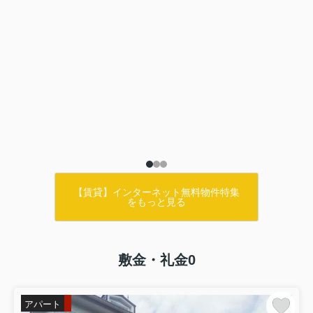
【賃貸】インターネット無料物件特集
をもっと見る
敷金・礼金0
アパート