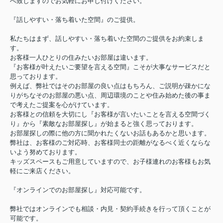
べ致しますのでお気軽にお申し付けください。
『話しやすい・落ち着いた空間』のご提供。
私たちはまず、話しやすい・落ち着いた空間のご提供をお約束しま
す。
お客様一人ひとりの住みたいお部屋は違います。
『お客様が叶えたいご要望を言える空間』こそが大事なサービスだと
思っております。
例えば、弊社ではそのお部屋の良い点はもちろん、ご説明が疎かにな
りがちなそのお部屋の悪い点、周辺環境のことや住み始めた後の事ま
で考えたご提案を心がけています。
お客様との信頼を大切にし『お客様が言いたいことを言える空間づく
り』から『素敵なお部屋探し』が始まると強く思っております。
お部屋探しの際に他の方に聞かれたくないお話もあるかと思います。
弊社は、お客様のご対応時、お客様同士の距離がなるべく近くならな
いよう努めております。
キッズスペースもご用意していますので、お子様連れのお客様もお気
軽にご来店ください。
『オンラインでのお部屋探し』対応可能です。
弊社ではオンラインでも相談・内見・契約手続きを行って頂くことが
可能です。