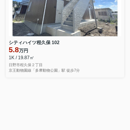
シティハイツ程久保 102
5.8
万円
1K / 19.87㎡
日野市程久保２丁目
京王動物園線「多摩動物公園」駅 徒歩7分