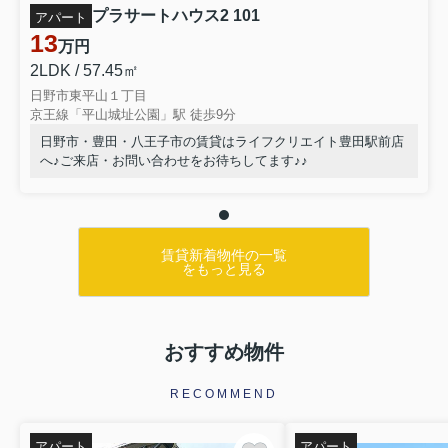
プラサートハウス2 101
アパート
13
万円
2LDK / 57.45㎡
日野市東平山１丁目
京王線「平山城址公園」駅 徒歩9分
日野市・豊田・八王子市の賃貸はライフクリエイト豊田駅前店
へ♪ご来店・お問い合わせをお待ちしてます♪♪
賃貸新着物件の一覧
をもっと見る
おすすめ物件
RECOMMEND
アパート
アパート