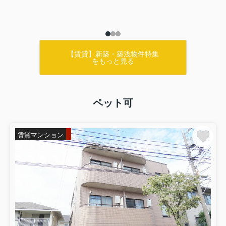
【賃貸】新築・築浅物件特集
をもっと見る
ペット可
賃貸マンション