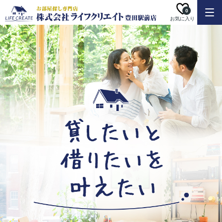
0
お気に入り