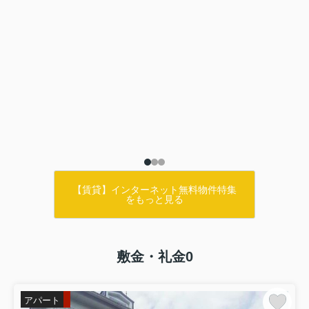
【賃貸】インターネット無料物件特集
をもっと見る
敷金・礼金0
アパート