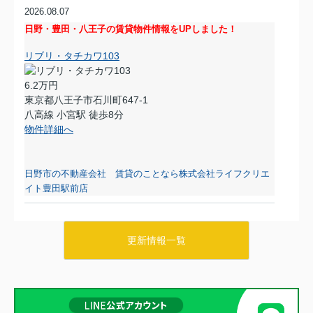
2026.08.07
日野・豊田・八王子の賃貸物件情報をUPしました！
リブリ・タチカワ103
6.2万円
東京都八王子市石川町647-1
八高線 小宮駅 徒歩8分
物件詳細へ
日野市の不動産会社 賃貸のことなら株式会社ライフクリエ
イト豊田駅前店
2026.08.06
日野・豊田・八王子の賃貸物件情報をUPしました！
更新情報一覧
マーベリー石川205
7.8万円
東京都八王子市石川町984-1