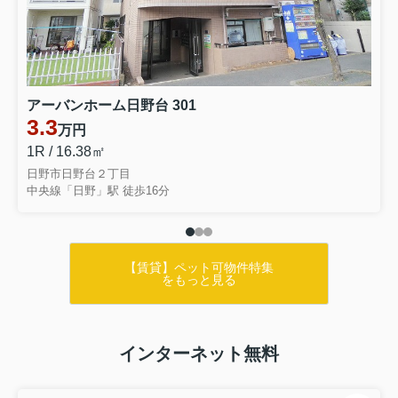
アーバンホーム日野台 301
3.3
万円
1R / 16.38㎡
日野市日野台２丁目
中央線「日野」駅 徒歩16分
【賃貸】ペット可物件特集
をもっと見る
インターネット無料